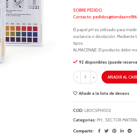
SOBRE PEDIDO
Contacto: pedidos@tiendasmr1866
El papel pH es utilizado para med
sustancia o disolución. Mediante la
tipos.
ALMACENAJE: El producto debe ma
92 disponibles (puede reserva
AÑADIR AL CAR
Añadir a la lista de deseos
COD:
LB0CSPH002
Categorías:
PH
,
SECTOR MATERI
Compartir