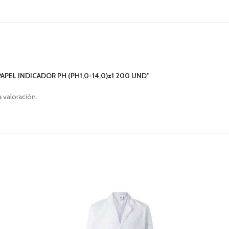
APEL INDICADOR PH (PH1,0-14,0)±1 200 UND”
a valoración.