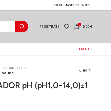
PREGUNTAS FRECUENTES
0
REGÍSTRATE
0,00
€
OUTLET
BORATORIO
PH
1 200 und
DOR pH (pH1,0-14,0)±1