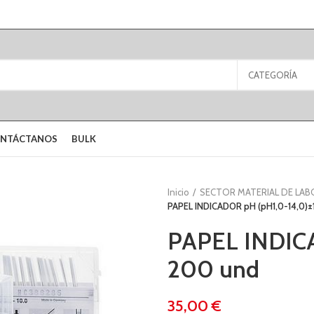
CATEGORÍA
NTÁCTANOS
BULK
Inicio
SECTOR MATERIAL DE LA
PAPEL INDICADOR pH (pH1,0-14,0)±
PAPEL INDICA
200 und
€