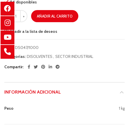
84 disponibles
AÑADIR AL CARRITO
Añadir a la lista de deseos
COD:
DS047/1000
Categorías:
DISOLVENTES
,
SECTOR INDUSTRIAL
Compartir
INFORMACIÓN ADICIONAL
Peso
1 kg