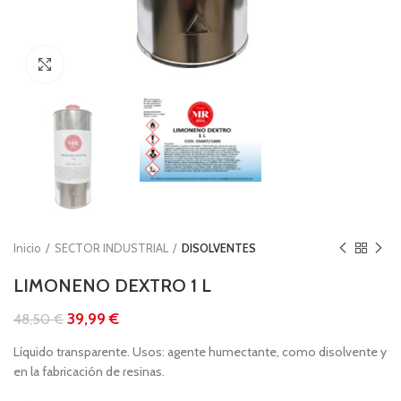
Clic para ampliar
Inicio
SECTOR INDUSTRIAL
DISOLVENTES
LIMONENO DEXTRO 1 L
39,99
€
48,50
€
Líquido transparente. Usos: agente humectante, como disolvente y
en la fabricación de resinas.