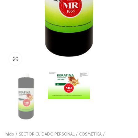
Clic para ampliar
Inicio
SECTOR CUIDADO PERSONAL
COSMÉTICA