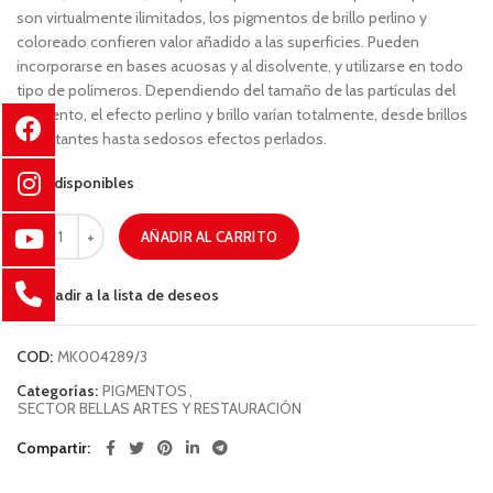
son virtualmente ilimitados, los pigmentos de brillo perlino y
coloreado confieren valor añadido a las superficies. Pueden
incorporarse en bases acuosas y al disolvente, y utilizarse en todo
tipo de polímeros. Dependiendo del tamaño de las partículas del
pigmento, el efecto perlino y brillo varían totalmente, desde brillos
reflectantes hasta sedosos efectos perlados.
15 disponibles
AÑADIR AL CARRITO
Añadir a la lista de deseos
COD:
MK004289/3
Categorías:
PIGMENTOS
,
SECTOR BELLAS ARTES Y RESTAURACIÓN
Compartir