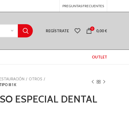
PREGUNTAS FRECUENTES
0
REGÍSTRATE
0,00
€
OUTLET
RESTAURACIÓN
OTROS
O III 1 K
SO ESPECIAL DENTAL