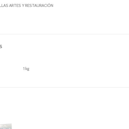
LLAS ARTES Y RESTAURACIÓN
S
1 kg