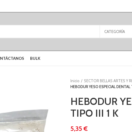
CATEGORÍA
NTÁCTANOS
BULK
Inicio
SECTOR BELLAS ARTES Y 
HEBODUR YESO ESPECIAL DENTAL TIP
HEBODUR YE
TIPO III 1 K
€