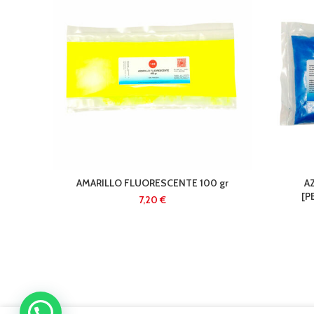
AMARILLO FLUORESCENTE 100 gr
A
[P
€