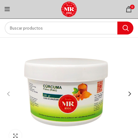
0
Clic para ampliar