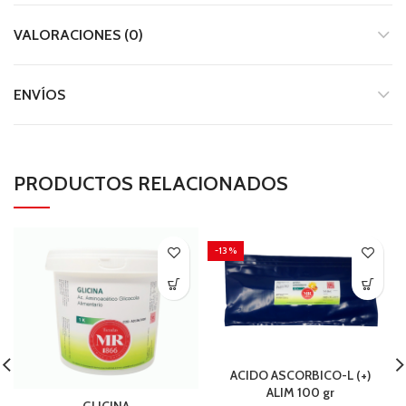
VALORACIONES (0)
ENVÍOS
PRODUCTOS RELACIONADOS
-13%
ACIDO ASCORBICO-L (+)
ALIM 100 gr
GLICINA