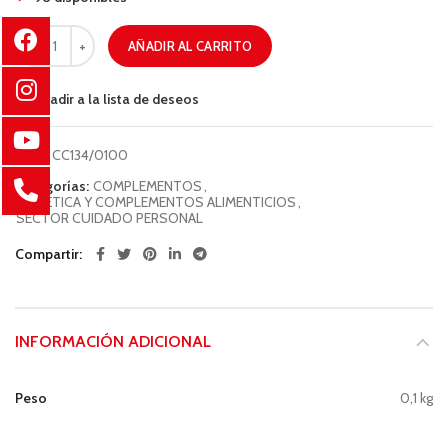
AÑADIR AL CARRITO
Añadir a la lista de deseos
COD:
CC134/0100
Categorías:
COMPLEMENTOS
,
DIETÉTICA Y COMPLEMENTOS ALIMENTICIOS
,
SECTOR CUIDADO PERSONAL
Compartir
INFORMACIÓN ADICIONAL
Peso
0,1 kg