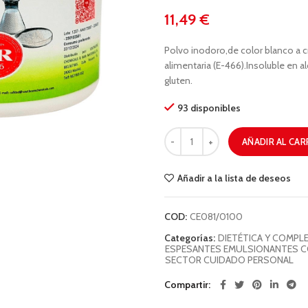
€
Polvo inodoro,de color blanco a c
alimentaria (E-466).Insoluble en a
gluten.
93 disponibles
AÑADIR AL CAR
Añadir a la lista de deseos
COD:
CE081/0100
Categorías:
DIETÉTICA Y COMPL
ESPESANTES EMULSIONANTES 
SECTOR CUIDADO PERSONAL
Compartir