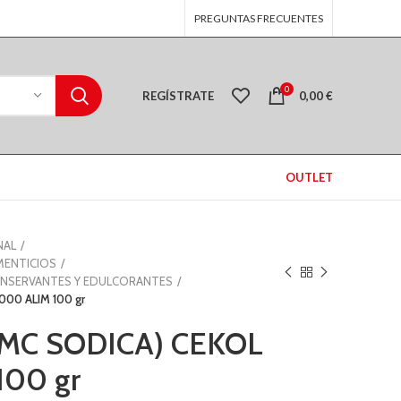
PREGUNTAS FRECUENTES
0
REGÍSTRATE
0,00
€
OUTLET
NAL
MENTICIOS
NSERVANTES Y EDULCORANTES
000 ALIM 100 gr
MC SODICA) CEKOL
100 gr