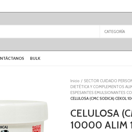
CATEGORÍA
NTÁCTANOS
BULK
Inicio
SECTOR CUIDADO PERSO
DIETÉTICA Y COMPLEMENTOS ALI
ESPESANTES EMULSIONANTES CO
CELULOSA (CMC SODICA) CEKOL 10
CELULOSA (C
10000 ALIM 