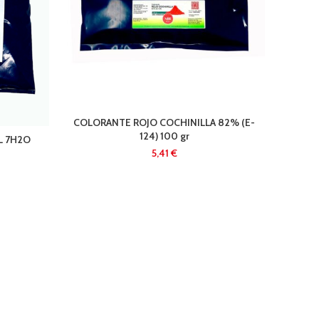
COLORANTE ROJO COCHINILLA 82% (E-
124) 100 gr
L 7H2O
€