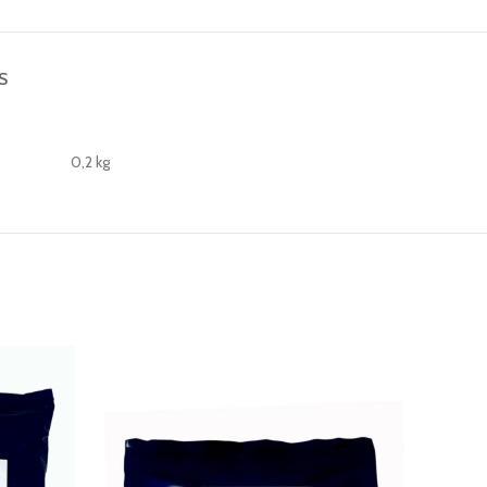
S
0,2 kg