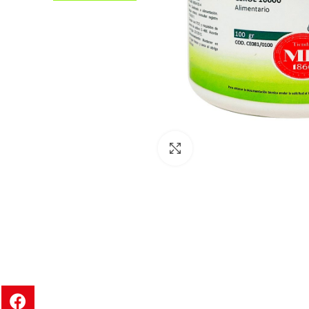
Clic para ampliar