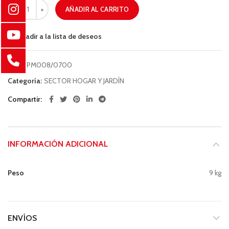
AÑADIR AL CARRITO
Añadir a la lista de deseos
COD:
PM008/0700
Categoría:
SECTOR HOGAR Y JARDÍN
Compartir
INFORMACIÓN ADICIONAL
Peso
9 kg
ENVÍOS