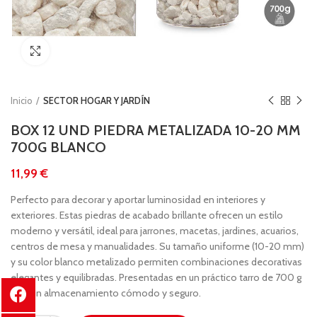
Clic para ampliar
Inicio
SECTOR HOGAR Y JARDÍN
BOX 12 UND PIEDRA METALIZADA 10-20 MM
700G BLANCO
€
Perfecto para decorar y aportar luminosidad en interiores y
exteriores. Estas piedras de acabado brillante ofrecen un estilo
moderno y versátil, ideal para jarrones, macetas, jardines, acuarios,
centros de mesa y manualidades. Su tamaño uniforme (10-20 mm)
y su color blanco metalizado permiten combinaciones decorativas
elegantes y equilibradas. Presentadas en un práctico tarro de 700 g
para un almacenamiento cómodo y seguro.