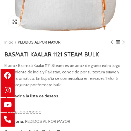
Clic para ampliar
Inicio
PEDIDOS AL POR MAYOR
BASMATI KAALAR 1121 STEAM BULK
El arroz Basmati Kaalar 1121 Steam es un arroz de grano extra largo
proveniente de India y Pakistán, conocido por su textura suave y
sabor aromático. En España se comercializa en envases 1 kilo, 5
kilos pregunte por formato bulk.
Añadir a la lista de deseos
COD:
BL000/0000
Categoría:
PEDIDOS AL POR MAYOR