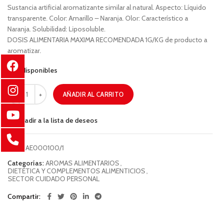
Sustancia artificial aromatizante similar al natural. Aspecto: Líquido
transparente. Color: Amarillo – Naranja. Olor: Característico a
Naranja. Solubilidad: Liposoluble.
DOSIS ALIMENTARIA MAXIMA RECOMENDADA 1G/KG de producto a
aromatizar.
5 disponibles
AÑADIR AL CARRITO
Añadir a la lista de deseos
COD:
AE000100/1
Categorías:
AROMAS ALIMENTARIOS
,
DIETÉTICA Y COMPLEMENTOS ALIMENTICIOS
,
SECTOR CUIDADO PERSONAL
Compartir