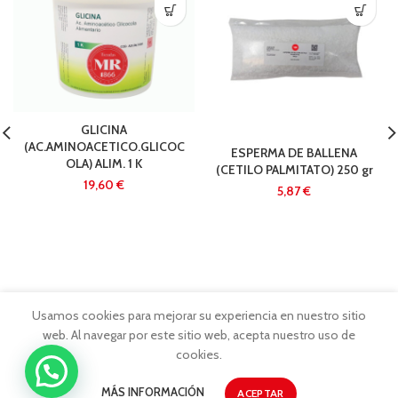
GLICINA
(AC.AMINOACETICO.GLICOC
ESPERMA DE BALLENA
OLA) ALIM. 1 K
(CETILO PALMITATO) 250 gr
€
€
Usamos cookies para mejorar su experiencia en nuestro sitio
web. Al navegar por este sitio web, acepta nuestro uso de
cookies.
MÁS INFORMACIÓN
ACEPTAR