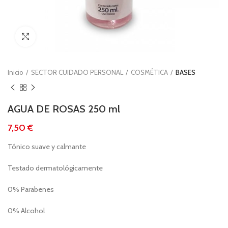
Clic para ampliar
Inicio
SECTOR CUIDADO PERSONAL
COSMÉTICA
BASES
AGUA DE ROSAS 250 ml
€
Tónico suave y calmante
Testado dermatológicamente
0% Parabenes
0% Alcohol