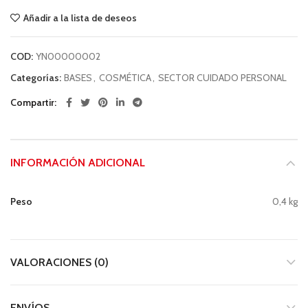
Añadir a la lista de deseos
COD:
YN00000002
Categorías:
BASES
,
COSMÉTICA
,
SECTOR CUIDADO PERSONAL
Compartir
INFORMACIÓN ADICIONAL
Peso
0,4 kg
VALORACIONES (0)
ENVÍOS