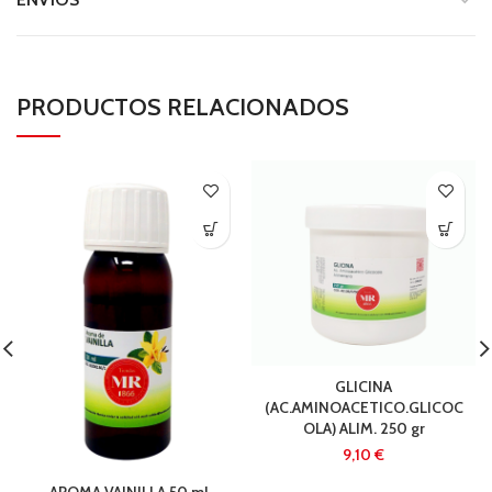
PRODUCTOS RELACIONADOS
GLICINA
(AC.AMINOACETICO.GLICOC
OLA) ALIM. 250 gr
€
AROMA VAINILLA 50 ml