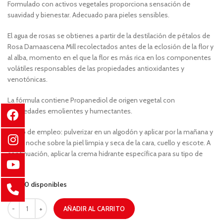
Formulado con activos vegetales proporciona sensación de
suavidad y bienestar. Adecuado para pieles sensibles.
El agua de rosas se obtienes a partir de la destilación de pétalos de
Rosa Damaascena Mill recolectados antes de la eclosión de la flor y
al alba, momento en el que la flor es más rica en los componentes
volátiles responsables de las propiedades antioxidantes y
venotónicas.
La fórmula contiene Propanediol de origen vegetal con
propiedades emolientes y humectantes.
Modo de empleo: pulverizar en un algodón y aplicar por la mañana y
por la noche sobre la piel limpia y seca de la cara, cuello y escote. A
continuación, aplicar la crema hidrante específica para su tipo de
piel.
100 disponibles
AÑADIR AL CARRITO