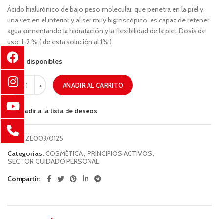
Ácido hialurónico de bajo peso molecular, que penetra en la piel y,
una vez en el interior y al ser muy higroscópico, es capaz de retener
agua aumentando la hidratación y la flexibilidad de la piel. Dosis de
uso: 1-2 % ( de esta solución al 1% ).
34 disponibles
AÑADIR AL CARRITO
Añadir a la lista de deseos
COD:
ZE003/0125
Categorías:
COSMÉTICA
,
PRINCIPIOS ACTIVOS
,
SECTOR CUIDADO PERSONAL
Compartir