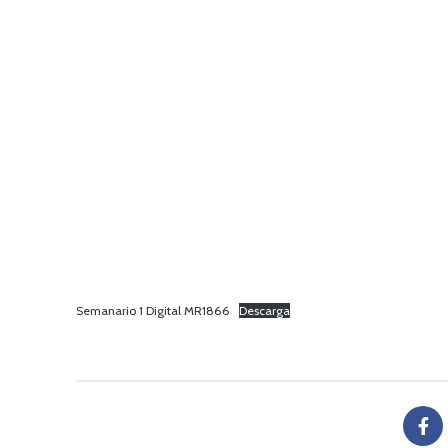
Semanario 1 Digital MR1866
Descarga