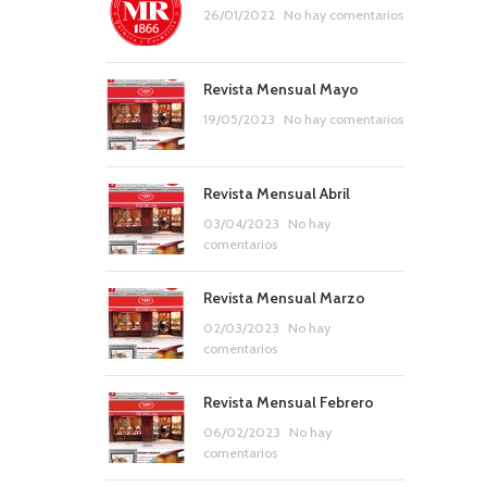
26/01/2022
No hay comentarios
Revista Mensual Mayo
19/05/2023
No hay comentarios
Revista Mensual Abril
03/04/2023
No hay
comentarios
Revista Mensual Marzo
02/03/2023
No hay
comentarios
Revista Mensual Febrero
06/02/2023
No hay
comentarios