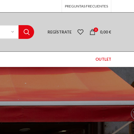
PREGUNTAS FRECUENTES
0
REGÍSTRATE
0,00
€
OUTLET